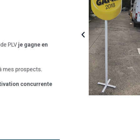
e de PLV
je gagne en
à mes prospects.
ivation concurrente