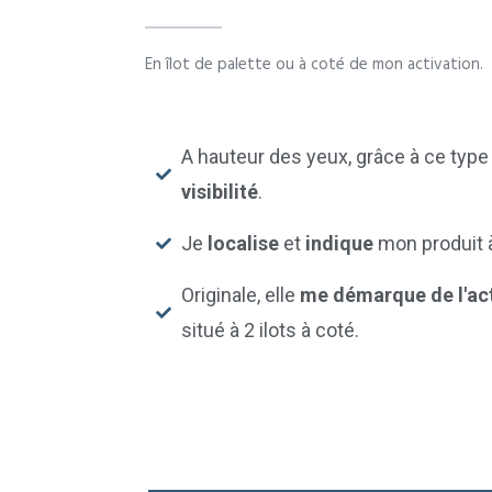
En îlot de palette ou à coté de mon activation.
A hauteur des yeux, grâce à ce typ
visibilité
.
Je
localise
et
indique
mon produit 
Originale, elle
me démarque de l'act
situé à 2 ilots à coté.