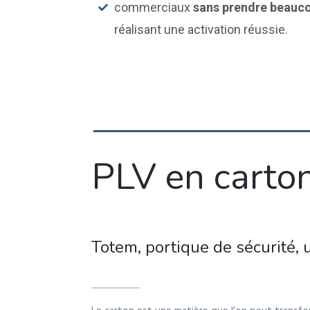
commerciaux
sans prendre beauco
réalisant une activation réussie.
PLV en carto
Totem, portique de sécurité, u