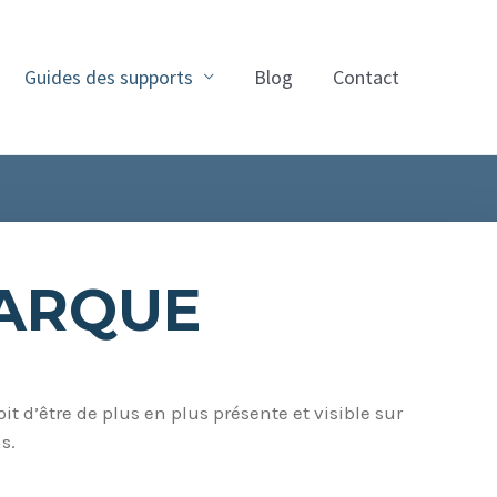
Guides des supports
Blog
Contact
MARQUE
t d’être de plus en plus présente et visible sur
s.