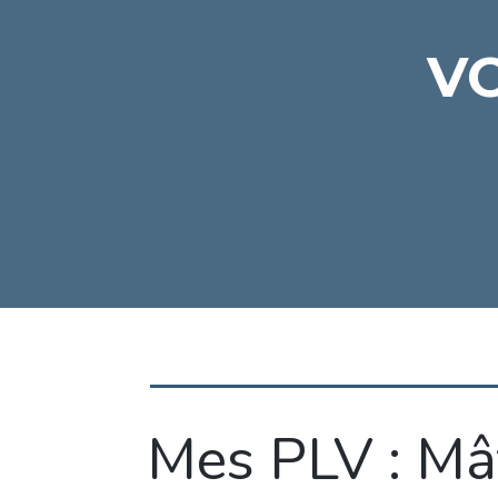
VO
Mes PLV : Mâ