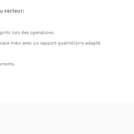
u secteur:
rits lors des opérations.
cace mais avec un rapport qualité/prix adapté.
urrents.