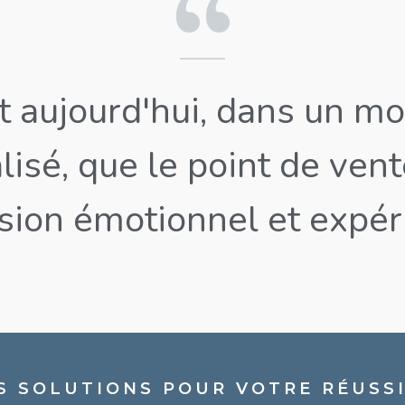
nt aujourd'hui, dans un m
lisé, que le point de ven
ion émotionnel et expéri
S SOLUTIONS POUR VOTRE RÉUSSI